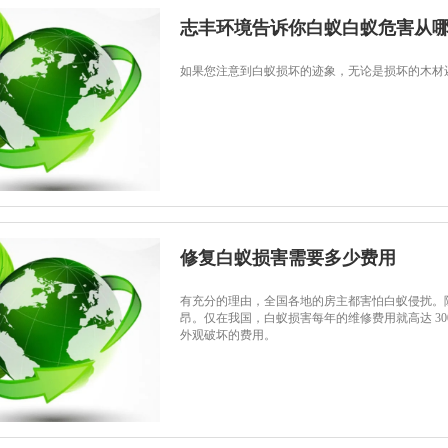
志丰环境告诉你白蚁白蚁危害从
如果您注意到白蚁损坏的迹象，无论是损坏的木材
修复白蚁损害需要多少费用
有充分的理由，全国各地的房主都害怕白蚁侵扰。
昂。仅在我国，白蚁损害每年的维修费用就高达 30
外观破坏的费用。