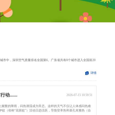
重点城市中，深圳空气质量排名全国第6。广东省共有8个城市进入全国前20
详情
......
2026-07-15 10:59:51
加上频繁的降雨，闷热潮湿成为常态。这样的天气不仅让人体感闷热难
伊蚊（俗称“花斑蚊”）活动日趋活跃，导致登革热和基孔肯雅热（合