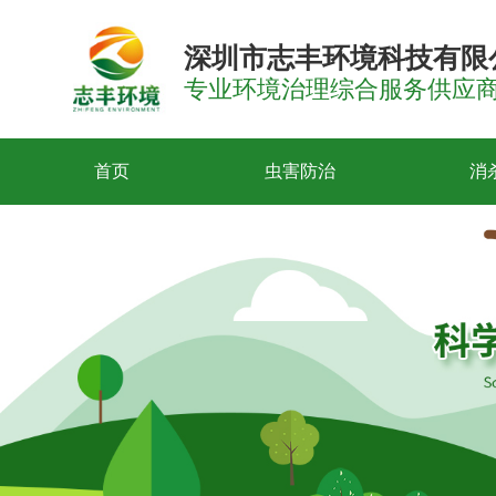
深圳市志丰环境科技有限
专业环境治理综合服务供应
首页
虫害防治
消
白蚁防治
鼠类防治