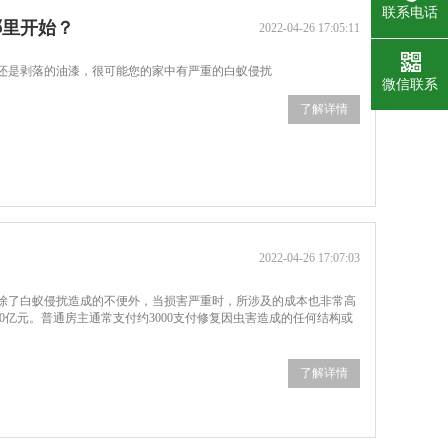
联系电话
哪里开始？
2022-04-26 17:05:11
还是剥落的油漆，很可能您的家中有严重的白蚁侵扰
微信联系
了解详情
2022-04-26 17:07:03
除了白蚁侵扰造成的不便外，当损害严重时，所涉及的成本也非常高
0亿元。普通房主通常支付约3000支付修复因虫害造成的任何结构或
了解详情