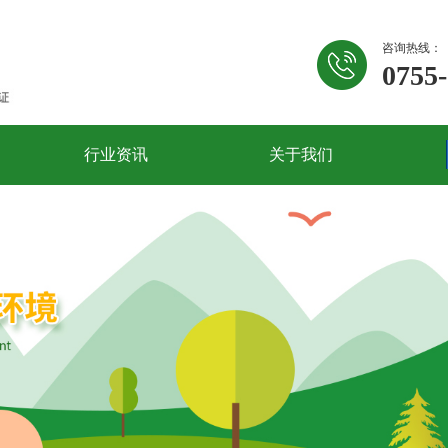
咨询热线：
0755
行业资讯
关于我们
类防治
其它害虫防治