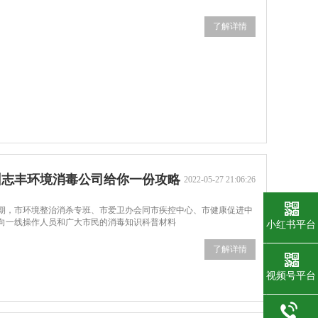
了解详情
圳志丰环境消毒公司给你一份攻略
2022-05-27 21:06:26
期，市环境整治消杀专班、市爱卫办会同市疾控中心、市健康促进中
面向一线操作人员和广大市民的消毒知识科普材料
小红书平台
了解详情
视频号平台