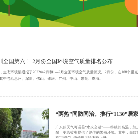
圳全国第六！ 2月份全国环境空气质量排名公布
，生态环境部通报了2022年2月和1—2月全国环境空气质量状况。2月份，在168个
其中包括惠州、深圳、佛山、肇庆、广州、中山、东莞、珠海。
“两热”同防同治。推行“1130”居家行动
广东的天气可谓是“水火交融”——持续的高温，
耐，更给蚊虫提供了绝佳的繁殖环境。其中，白纹
称“两热”）的传播风险不断上升。