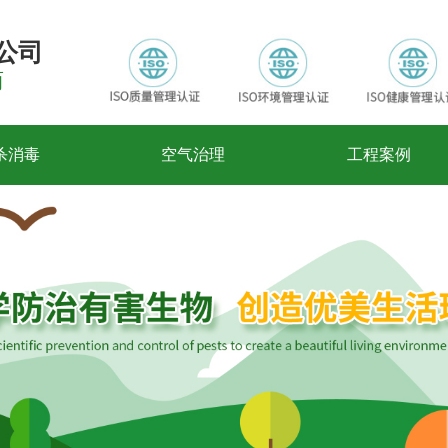
公司
商
杀消毒
空气治理
工程案例
蚊蝇防治
虫害防治
公司动态
公司简介
蟑螂防治
室内空气治理
消毒杀菌
行业知识
荣誉资质
臭虫防治
空气治理
常见问题
合作伙伴
蛇