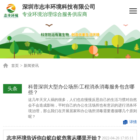
深圳市志丰环境科技有限公司
专业环境治理综合服务供应商
>
首页
新闻资讯
科普深圳大型办公场所/工程消杀消毒服务包含哪
头条
些？
这几年天灾人祸的很多，人们也在慢慢反思自己的生活习惯对自然
会不会造成影响，平时自己的办公生活场所也有意识的进行消杀环
境治理，那么我们在开展居家和办公场所消毒需要遵循哪几个原则
呢？
详情
志丰环境告诉你白蚁白蚁危害从哪里开始？
2022-04-26 17:05:11